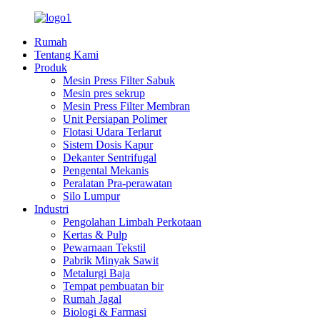
Rumah
Tentang Kami
Produk
Mesin Press Filter Sabuk
Mesin pres sekrup
Mesin Press Filter Membran
Unit Persiapan Polimer
Flotasi Udara Terlarut
Sistem Dosis Kapur
Dekanter Sentrifugal
Pengental Mekanis
Peralatan Pra-perawatan
Silo Lumpur
Industri
Pengolahan Limbah Perkotaan
Kertas & Pulp
Pewarnaan Tekstil
Pabrik Minyak Sawit
Metalurgi Baja
Tempat pembuatan bir
Rumah Jagal
Biologi & Farmasi