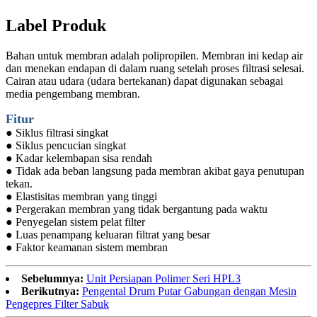
Label Produk
Bahan untuk membran adalah polipropilen. Membran ini kedap air
dan menekan endapan di dalam ruang setelah proses filtrasi selesai.
Cairan atau udara (udara bertekanan) dapat digunakan sebagai
media pengembang membran.
Fitur
● Siklus filtrasi singkat
● Siklus pencucian singkat
● Kadar kelembapan sisa rendah
● Tidak ada beban langsung pada membran akibat gaya penutupan
tekan.
● Elastisitas membran yang tinggi
● Pergerakan membran yang tidak bergantung pada waktu
● Penyegelan sistem pelat filter
● Luas penampang keluaran filtrat yang besar
● Faktor keamanan sistem membran
Sebelumnya:
Unit Persiapan Polimer Seri HPL3
Berikutnya:
Pengental Drum Putar Gabungan dengan Mesin
Pengepres Filter Sabuk