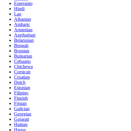
Esperanto
Hindi
Lao
Albanian
Amharic
Armenian
Azerbaijani
Belarusian
Bengali
Bosnian
Bulgarian
Cebuano
Chichewa
Corsican
Croatian
Dutch
Estonian
Filipino
Finnish
Frisian
Galician
Georgian
Gujarati
Haitian
Hausa