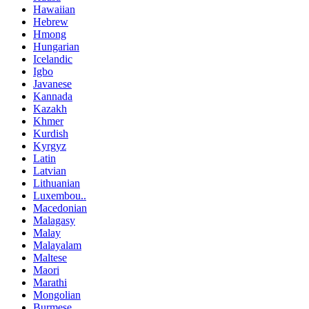
Hawaiian
Hebrew
Hmong
Hungarian
Icelandic
Igbo
Javanese
Kannada
Kazakh
Khmer
Kurdish
Kyrgyz
Latin
Latvian
Lithuanian
Luxembou..
Macedonian
Malagasy
Malay
Malayalam
Maltese
Maori
Marathi
Mongolian
Burmese