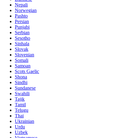
Nepali
Norwegian
Pashto
Persian
Punjabi
Serbian
Sesotho
Sinhala
Slovak
Slovenian
Somali
Samoan
Scots Gaelic
Shona
Sindhi
Sundanese
Swahili
Tajik
Tamil
Telugu
Thai
Ukrainian
Urdu
Uzbek
Vietnamese